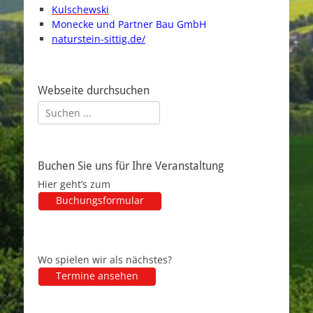
Kulschewski
Monecke und Partner Bau GmbH
naturstein-sittig.de/
Webseite durchsuchen
Suchen
nach:
Buchen Sie uns für Ihre Veranstaltung
Hier geht’s zum
Buchungsformular
Wo spielen wir als nächstes?
Termine ansehen