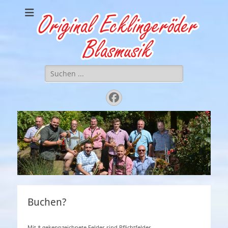
Original
.. einfach zünftig gute Musik
Ecklingeröder
Blasmusik
Suchen
nach:
Facebook
Buchen?
Mit * gekennzeichnete Felder sind Pflichtfelder.