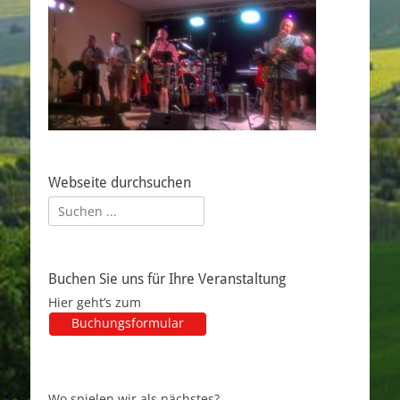
Webseite durchsuchen
Suchen
nach:
Buchen Sie uns für Ihre Veranstaltung
Hier geht’s zum
Buchungsformular
Wo spielen wir als nächstes?