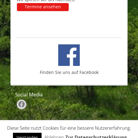
Termine ansehen
Finden Sie uns auf Facebook
Social Media
Facebook
Buchen
|
Impressum
|
Datenschutz
Diese Seite nutzt Cookies für eine bessere Nutzererfahrung.
Ablehnen
Zur Datenschutzerklärung
Verstanden